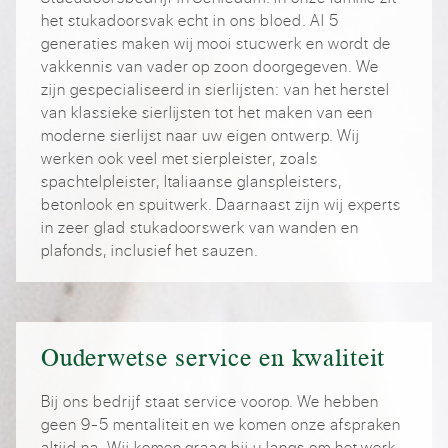
het stukadoorsvak echt in ons bloed. Al 5
generaties maken wij mooi stucwerk en wordt de
vakkennis van vader op zoon doorgegeven. We
zijn gespecialiseerd in sierlijsten: van het herstel
van klassieke sierlijsten tot het maken van een
moderne sierlijst naar uw eigen ontwerp. Wij
werken ook veel met sierpleister, zoals
spachtelpleister, Italiaanse glanspleisters,
betonlook en spuitwerk. Daarnaast zijn wij experts
in zeer glad stukadoorswerk van wanden en
plafonds, inclusief het sauzen.
Ouderwetse service en kwaliteit
Bij ons bedrijf staat service voorop. We hebben
geen 9-5 mentaliteit en we komen onze afspraken
altijd na. Wij komen graag bij u langs om het werk