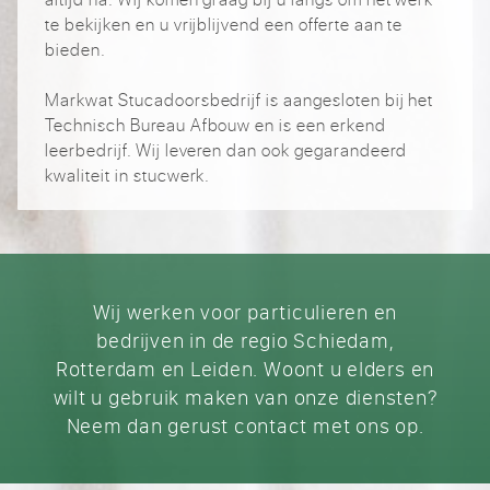
te bekijken en u vrijblijvend een offerte aan te
bieden.
Markwat Stucadoorsbedrijf is aangesloten bij het
Technisch Bureau Afbouw en is een erkend
leerbedrijf. Wij leveren dan ook gegarandeerd
kwaliteit in stucwerk.
Wij werken voor particulieren en
bedrijven in de regio Schiedam,
Rotterdam en Leiden. Woont u elders en
wilt u gebruik maken van onze diensten?
Neem dan gerust contact met ons op.