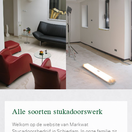
Alle soorten stukadoorswerk
Welkom op de website van Markwat
Stucadoorsbedrijf in Schiedam. In onze familie zit