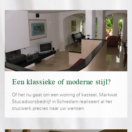
Een klassieke of moderne stijl?
Of het nu gaat om een woning of kasteel, Markwat
Stucadoorsbedrijf in Schiedam realiseert al het
stucwerk precies naar uw wensen.